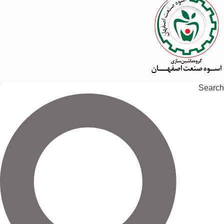
Search