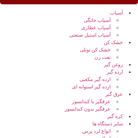
آسیاب
آسیاب خانگی
آسیاب عطاری
آسیاب استیل صنعتی
خشک کن
خشک کن تونلی
تفت زن
روغن گیر
ارده گیر
ارده گیر مکعبی
ارده گیر استوانه ای
عرق گیر
عرقگیر با کندانسور
عرقگیر بدون کندانسور
کره گیر
سایر دستگاه ها
انواع لرد پرس