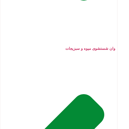
وان شستشوی میوه و سبزیجات