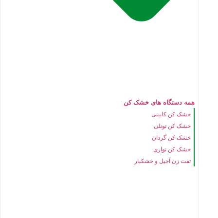
همه دستگاه های خشک کن
خشک کن کابینی
خشک کن تونلی
خشک کن گردان
خشک کن نواری
تفت زن آجیل و خشکبار