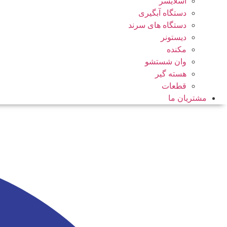
اسلایسر
دستگاه آبگیری
دستگاه های سرند
دیستونر
مکنده
وان شستشو
هسته گیر
قطعات
مشتریان ما