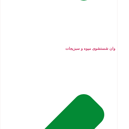
وان شستشوی میوه و سبزیجات