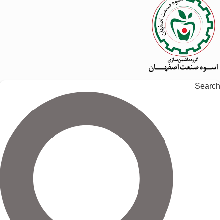
Search