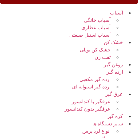
آسیاب
آسیاب خانگی
آسیاب عطاری
آسیاب استیل صنعتی
خشک کن
خشک کن تونلی
تفت زن
روغن گیر
ارده گیر
ارده گیر مکعبی
ارده گیر استوانه ای
عرق گیر
عرقگیر با کندانسور
عرقگیر بدون کندانسور
کره گیر
سایر دستگاه ها
انواع لرد پرس