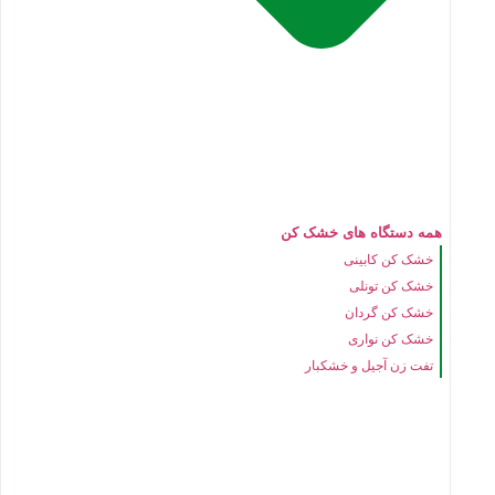
همه دستگاه های خشک کن
خشک کن کابینی
خشک کن تونلی
خشک کن گردان
خشک کن نواری
تفت زن آجیل و خشکبار