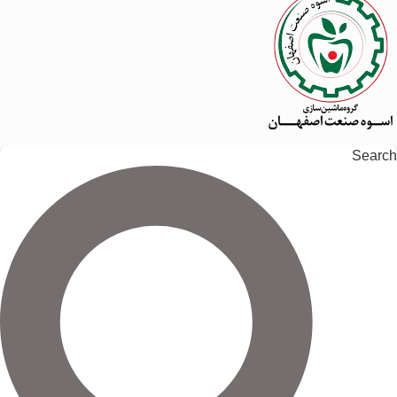
Search