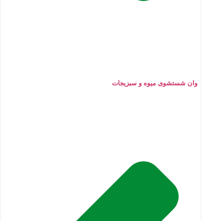
وان شستشوی میوه و سبزیجات