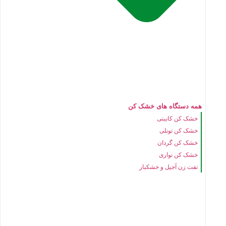
همه دستگاه های خشک کن
خشک کن کابینی
خشک کن تونلی
خشک کن گردان
خشک کن نواری
تفت زن آجیل و خشکبار