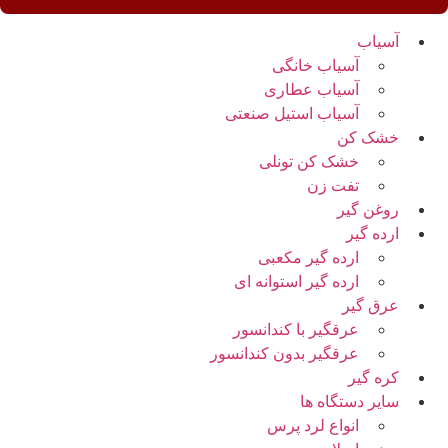
آسیاب
آسیاب خانگی
آسیاب عطاری
آسیاب استیل صنعتی
خشک کن
خشک کن تونلی
تفت زن
روغن گیر
ارده گیر
ارده گیر مکعبی
ارده گیر استوانه ای
عرق گیر
عرقگیر با کندانسور
عرقگیر بدون کندانسور
کره گیر
سایر دستگاه ها
انواع لرد پرس