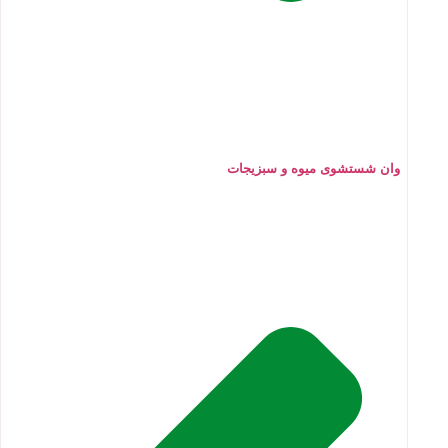
وان شستشوی میوه و سبزیجات