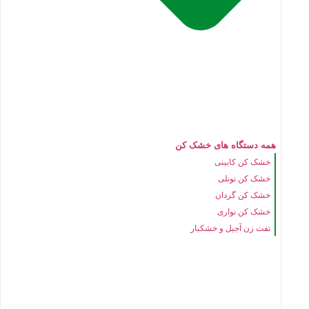
همه دستگاه های خشک کن
خشک کن کابینی
خشک کن تونلی
خشک کن گردان
خشک کن نواری
تفت زن آجیل و خشکبار