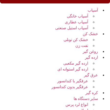
آسیاب
آسیاب خانگی
آسیاب عطاری
آسیاب استیل صنعتی
خشک کن
خشک کن تونلی
تفت زن
روغن گیر
ارده گیر
ارده گیر مکعبی
ارده گیر استوانه ای
عرق گیر
عرقگیر با کندانسور
عرقگیر بدون کندانسور
کره گیر
سایر دستگاه ها
انواع لرد پرس