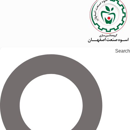
Search