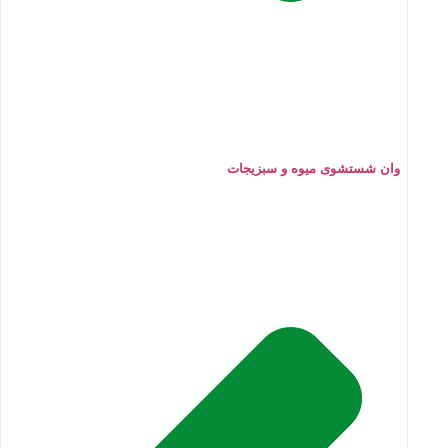
وان شستشوی میوه و سبزیجات