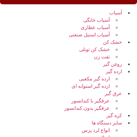
آسیاب
آسیاب خانگی
آسیاب عطاری
آسیاب استیل صنعتی
خشک کن
خشک کن تونلی
تفت زن
روغن گیر
ارده گیر
ارده گیر مکعبی
ارده گیر استوانه ای
عرق گیر
عرقگیر با کندانسور
عرقگیر بدون کندانسور
کره گیر
سایر دستگاه ها
انواع لرد پرس