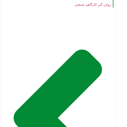
روغن گیر کارگاهی صنعتی