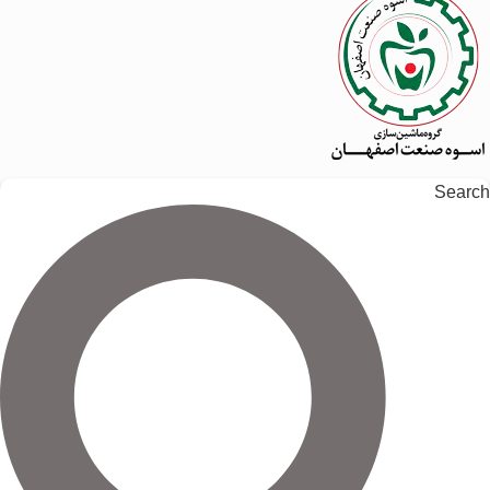
Search