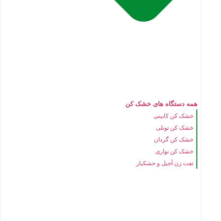
همه دستگاه های خشک کن
خشک کن کابینی
خشک کن تونلی
خشک کن گردان
خشک کن نواری
تفت زن آجیل و خشکبار