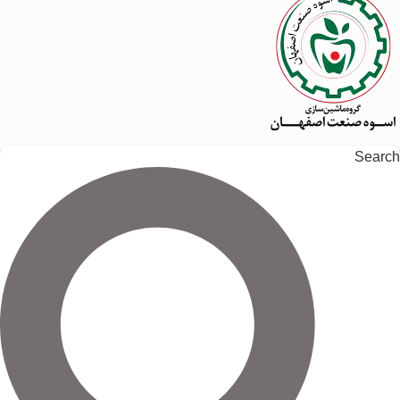
Search