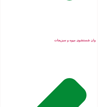
وان شستشوی میوه و سبزیجات