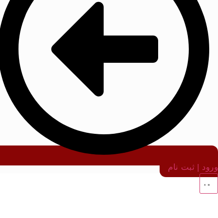
ورود | ثبت نام