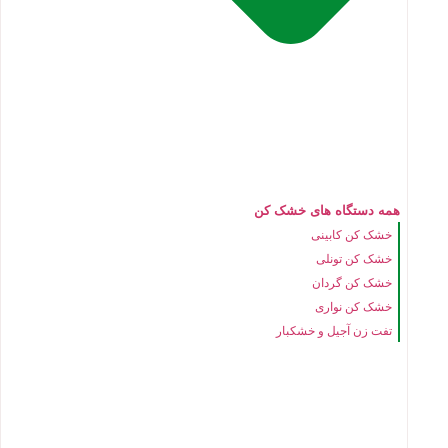
همه دستگاه های خشک کن
خشک کن کابینی
خشک کن تونلی
خشک کن گردان
خشک کن نواری
تفت زن آجیل و خشکبار