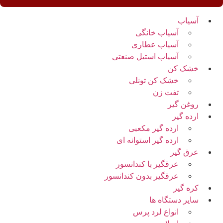
آسیاب
آسیاب خانگی
آسیاب عطاری
آسیاب استیل صنعتی
خشک کن
خشک کن تونلی
تفت زن
روغن گیر
ارده گیر
ارده گیر مکعبی
ارده گیر استوانه ای
عرق گیر
عرقگیر با کندانسور
عرقگیر بدون کندانسور
کره گیر
سایر دستگاه ها
انواع لرد پرس