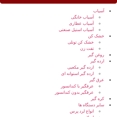
آسیاب
آسیاب خانگی
آسیاب عطاری
آسیاب استیل صنعتی
خشک کن
خشک کن تونلی
تفت زن
روغن گیر
ارده گیر
ارده گیر مکعبی
ارده گیر استوانه ای
عرق گیر
عرقگیر با کندانسور
عرقگیر بدون کندانسور
کره گیر
سایر دستگاه ها
انواع لرد پرس