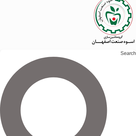
Search