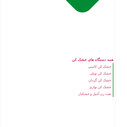
همه دستگاه های خشک کن
خشک کن کابینی
خشک کن تونلی
خشک کن گردان
خشک کن نواری
تفت زن آجیل و خشکبار