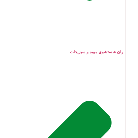
وان شستشوی میوه و سبزیجات