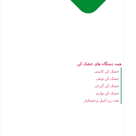
همه دستگاه های خشک کن
خشک کن کابینی
خشک کن تونلی
خشک کن گردان
خشک کن نواری
تفت زن آجیل و خشکبار