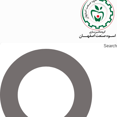
Search