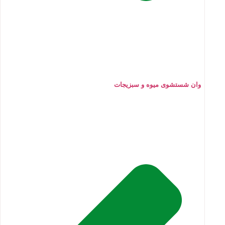
وان شستشوی میوه و سبزیجات