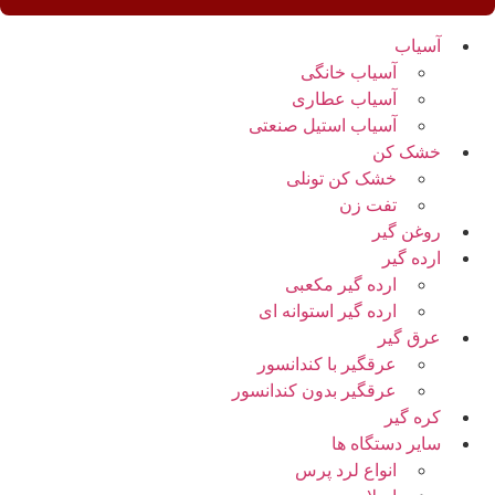
آسیاب
آسیاب خانگی
آسیاب عطاری
آسیاب استیل صنعتی
خشک کن
خشک کن تونلی
تفت زن
روغن گیر
ارده گیر
ارده گیر مکعبی
ارده گیر استوانه ای
عرق گیر
عرقگیر با کندانسور
عرقگیر بدون کندانسور
کره گیر
سایر دستگاه ها
انواع لرد پرس