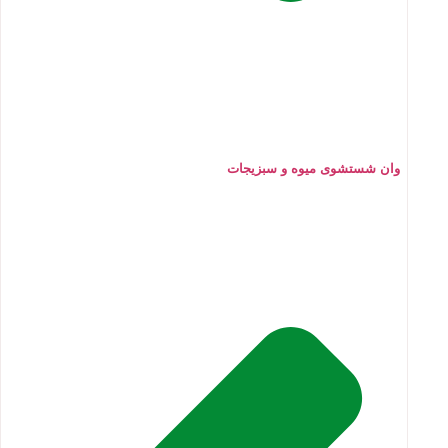
وان شستشوی میوه و سبزیجات