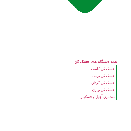
همه دستگاه های خشک کن
خشک کن کابینی
خشک کن تونلی
خشک کن گردان
خشک کن نواری
تفت زن آجیل و خشکبار