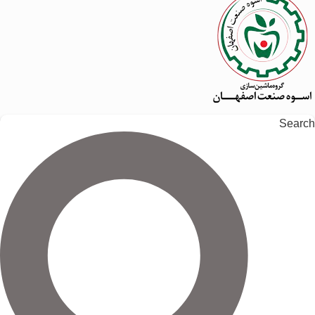
Search