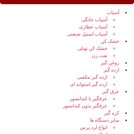
آسیاب
آسیاب خانگی
آسیاب عطاری
آسیاب استیل صنعتی
خشک کن
خشک کن تونلی
تفت زن
روغن گیر
ارده گیر
ارده گیر مکعبی
ارده گیر استوانه ای
عرق گیر
عرقگیر با کندانسور
عرقگیر بدون کندانسور
کره گیر
سایر دستگاه ها
انواع لرد پرس