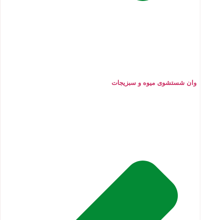
وان شستشوی میوه و سبزیجات