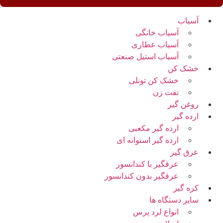
آسیاب
آسیاب خانگی
آسیاب عطاری
آسیاب استیل صنعتی
خشک کن
خشک کن تونلی
تفت زن
روغن گیر
ارده گیر
ارده گیر مکعبی
ارده گیر استوانه ای
عرق گیر
عرقگیر با کندانسور
عرقگیر بدون کندانسور
کره گیر
سایر دستگاه ها
انواع لرد پرس