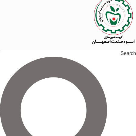
Search