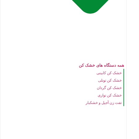
همه دستگاه های خشک کن
خشک کن کابینی
خشک کن تونلی
خشک کن گردان
خشک کن نواری
تفت زن آجیل و خشکبار