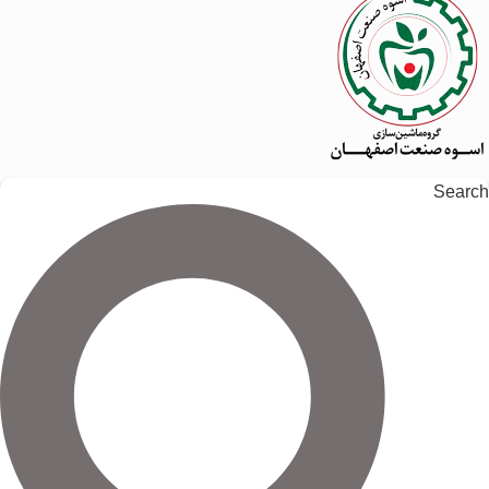
Search