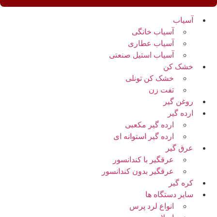
آسیاب
آسیاب خانگی
آسیاب عطاری
آسیاب استیل صنعتی
خشک کن
خشک کن تونلی
تفت زن
روغن گیر
ارده گیر
ارده گیر مکعبی
ارده گیر استوانه ای
عرق گیر
عرقگیر با کندانسور
عرقگیر بدون کندانسور
کره گیر
سایر دستگاه ها
انواع لرد پرس