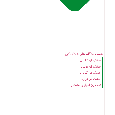
همه دستگاه های خشک کن
خشک کن کابینی
خشک کن تونلی
خشک کن گردان
خشک کن نواری
تفت زن آجیل و خشکبار