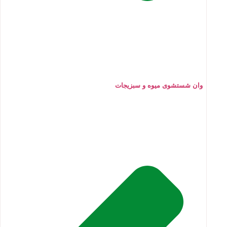
وان شستشوی میوه و سبزیجات