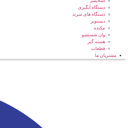
اسلایسر
دستگاه آبگیری
دستگاه های سرند
دیستونر
مکنده
وان شستشو
هسته گیر
قطعات
مشتریان ما