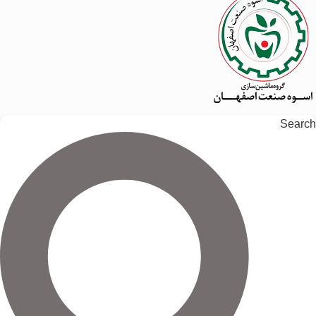
Search