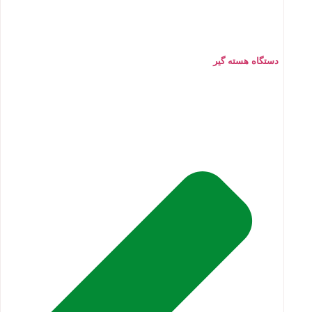
دستگاه هسته گیر