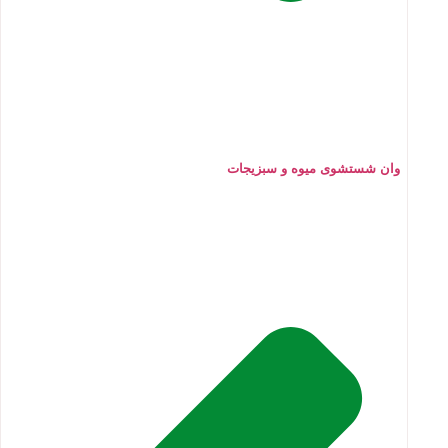
وان شستشوی میوه و سبزیجات