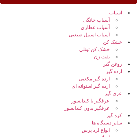
آسیاب
آسیاب خانگی
آسیاب عطاری
آسیاب استیل صنعتی
خشک کن
خشک کن تونلی
تفت زن
روغن گیر
ارده گیر
ارده گیر مکعبی
ارده گیر استوانه ای
عرق گیر
عرقگیر با کندانسور
عرقگیر بدون کندانسور
کره گیر
سایر دستگاه ها
انواع لرد پرس