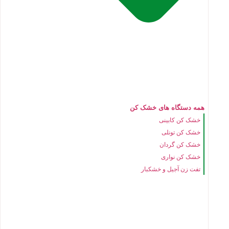
همه دستگاه های خشک کن
خشک کن کابینی
خشک کن تونلی
خشک کن گردان
خشک کن نواری
تفت زن آجیل و خشکبار