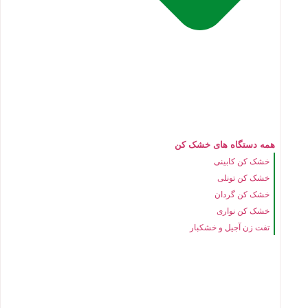
همه دستگاه های خشک کن
خشک کن کابینی
خشک کن تونلی
خشک کن گردان
خشک کن نواری
تفت زن آجیل و خشکبار