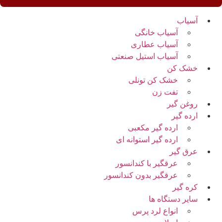
آسیاب
آسیاب خانگی
آسیاب عطاری
آسیاب استیل صنعتی
خشک کن
خشک کن تونلی
تفت زن
روغن گیر
ارده گیر
ارده گیر مکعبی
ارده گیر استوانه ای
عرق گیر
عرقگیر با کندانسور
عرقگیر بدون کندانسور
کره گیر
سایر دستگاه ها
انواع لرد پرس