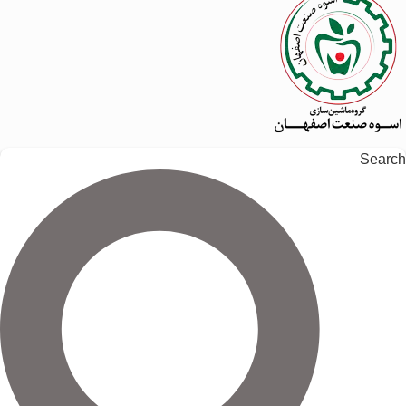
Search