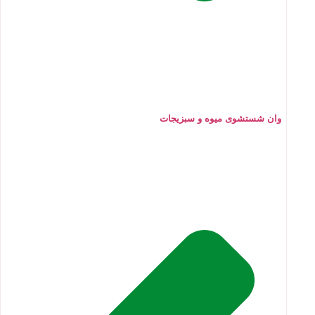
وان شستشوی میوه و سبزیجات