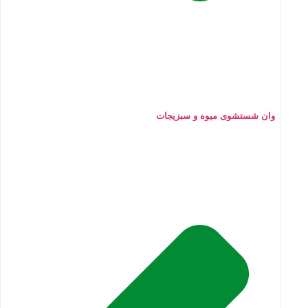
وان شستشوی میوه و سبزیجات