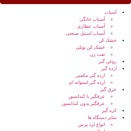
آسیاب
آسیاب خانگی
آسیاب عطاری
آسیاب استیل صنعتی
خشک کن
خشک کن تونلی
تفت زن
روغن گیر
ارده گیر
ارده گیر مکعبی
ارده گیر استوانه ای
عرق گیر
عرقگیر با کندانسور
عرقگیر بدون کندانسور
کره گیر
سایر دستگاه ها
انواع لرد پرس