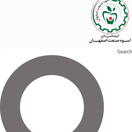
Search