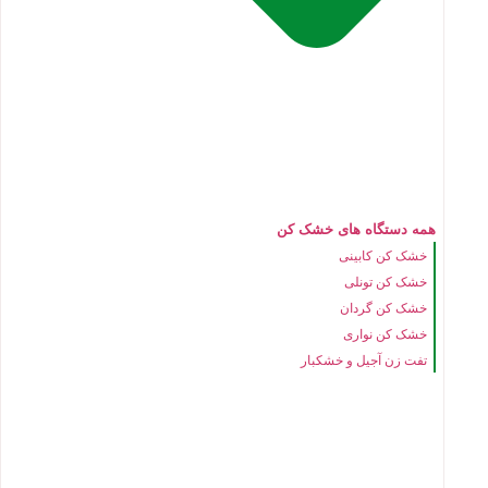
همه دستگاه های خشک کن
خشک کن کابینی
خشک کن تونلی
خشک کن گردان
خشک کن نواری
تفت زن آجیل و خشکبار