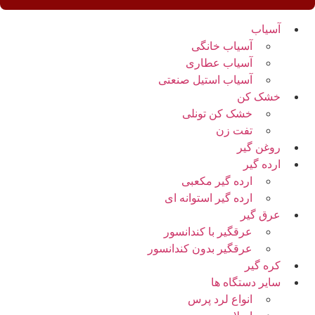
آسیاب
آسیاب خانگی
آسیاب عطاری
آسیاب استیل صنعتی
خشک کن
خشک کن تونلی
تفت زن
روغن گیر
ارده گیر
ارده گیر مکعبی
ارده گیر استوانه ای
عرق گیر
عرقگیر با کندانسور
عرقگیر بدون کندانسور
کره گیر
سایر دستگاه ها
انواع لرد پرس