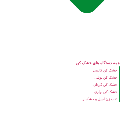
همه دستگاه های خشک کن
خشک کن کابینی
خشک کن تونلی
خشک کن گردان
خشک کن نواری
تفت زن آجیل و خشکبار