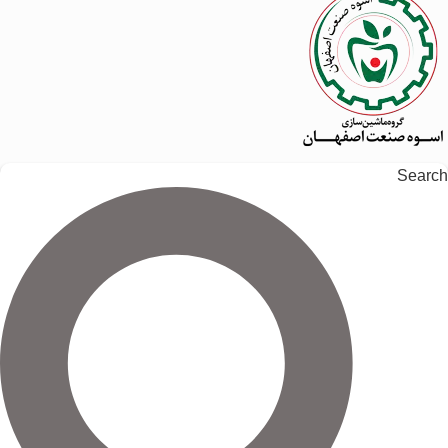
Search