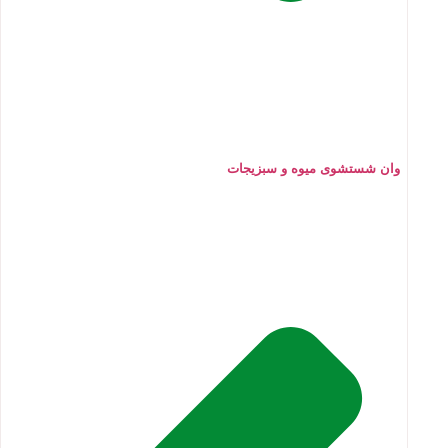
وان شستشوی میوه و سبزیجات