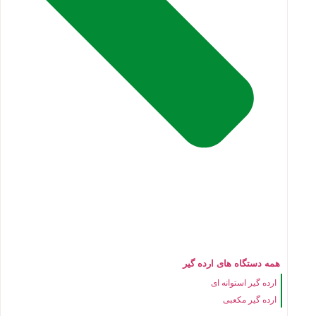
همه دستگاه های ارده گیر
ارده گیر استوانه ای
ارده گیر مکعبی