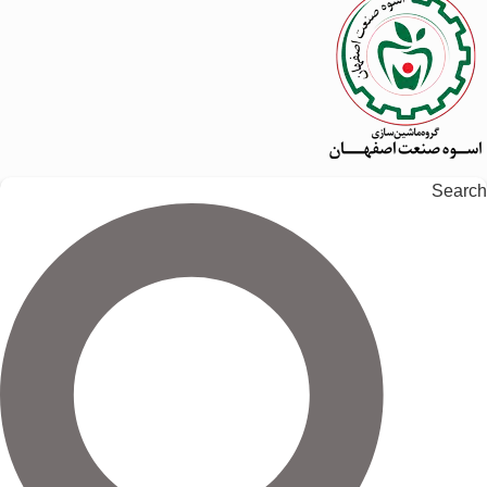
Search