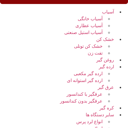
آسیاب
آسیاب خانگی
آسیاب عطاری
آسیاب استیل صنعتی
خشک کن
خشک کن تونلی
تفت زن
روغن گیر
ارده گیر
ارده گیر مکعبی
ارده گیر استوانه ای
عرق گیر
عرقگیر با کندانسور
عرقگیر بدون کندانسور
کره گیر
سایر دستگاه ها
انواع لرد پرس