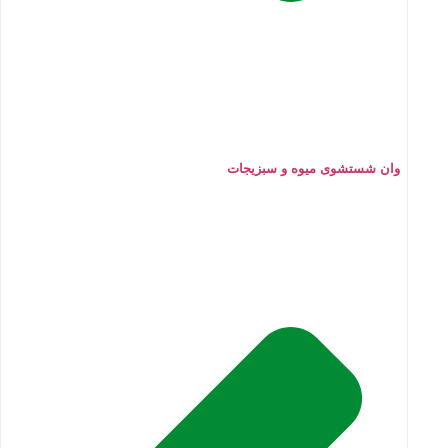
وان شستشوی میوه و سبزیجات