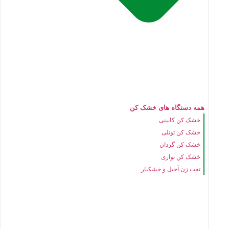
همه دستگاه های خشک کن
خشک کن کابینی
خشک کن تونلی
خشک کن گردان
خشک کن نواری
تفت زن آجیل و خشکبار