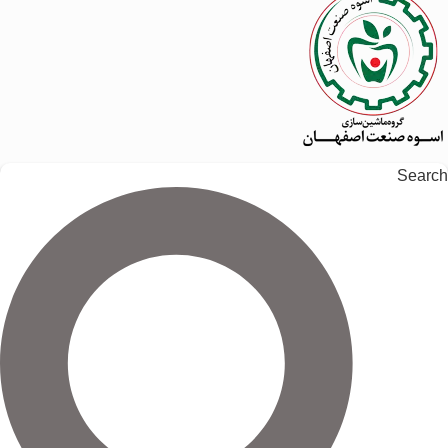
Search