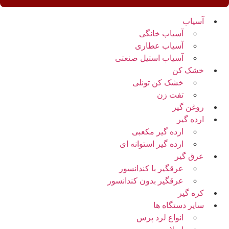
آسیاب
آسیاب خانگی
آسیاب عطاری
آسیاب استیل صنعتی
خشک کن
خشک کن تونلی
تفت زن
روغن گیر
ارده گیر
ارده گیر مکعبی
ارده گیر استوانه ای
عرق گیر
عرقگیر با کندانسور
عرقگیر بدون کندانسور
کره گیر
سایر دستگاه ها
انواع لرد پرس