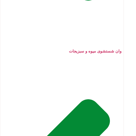
وان شستشوی میوه و سبزیجات