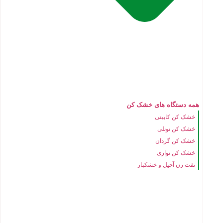
همه دستگاه های خشک کن
خشک کن کابینی
خشک کن تونلی
خشک کن گردان
خشک کن نواری
تفت زن آجیل و خشکبار