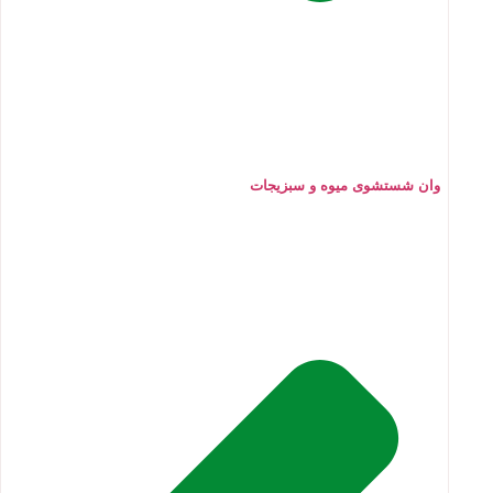
وان شستشوی میوه و سبزیجات