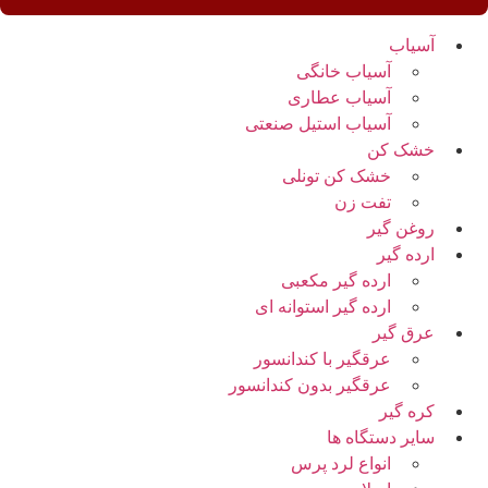
آسیاب
آسیاب خانگی
آسیاب عطاری
آسیاب استیل صنعتی
خشک کن
خشک کن تونلی
تفت زن
روغن گیر
ارده گیر
ارده گیر مکعبی
ارده گیر استوانه ای
عرق گیر
عرقگیر با کندانسور
عرقگیر بدون کندانسور
کره گیر
سایر دستگاه ها
انواع لرد پرس