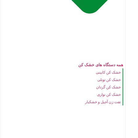
همه دستگاه های خشک کن
خشک کن کابینی
خشک کن تونلی
خشک کن گردان
خشک کن نواری
تفت زن آجیل و خشکبار