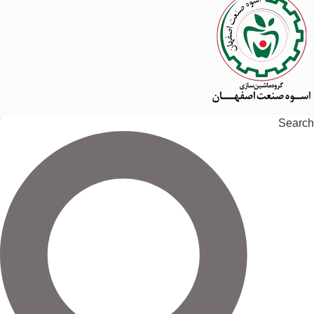
Search