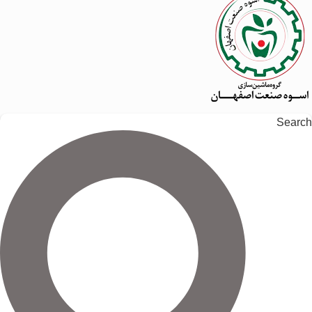
Search