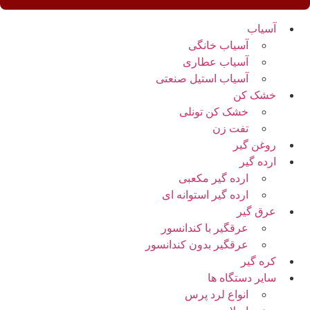
آسیاب
آسیاب خانگی
آسیاب عطاری
آسیاب استیل صنعتی
خشک کن
خشک کن تونلی
تفت زن
روغن گیر
ارده گیر
ارده گیر مکعبی
ارده گیر استوانه ای
عرق گیر
عرقگیر با کندانسور
عرقگیر بدون کندانسور
کره گیر
سایر دستگاه ها
انواع لرد پرس