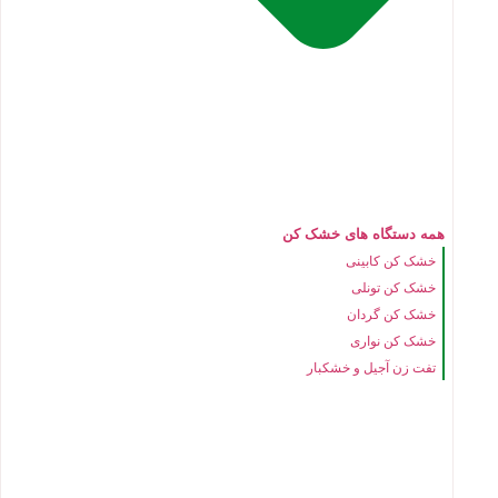
همه دستگاه های خشک کن
خشک کن کابینی
خشک کن تونلی
خشک کن گردان
خشک کن نواری
تفت زن آجیل و خشکبار