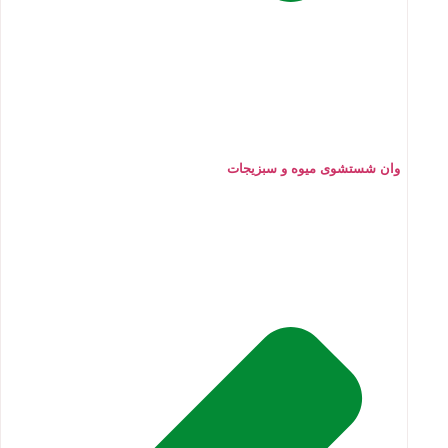
وان شستشوی میوه و سبزیجات