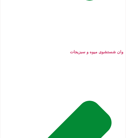
وان شستشوی میوه و سبزیجات