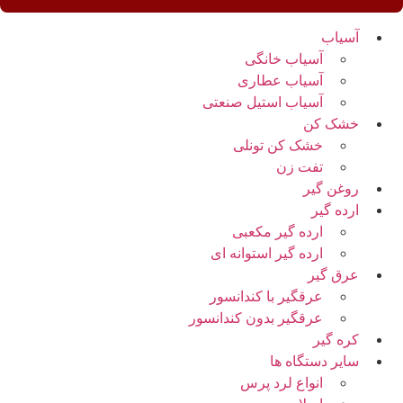
آسیاب
آسیاب خانگی
آسیاب عطاری
آسیاب استیل صنعتی
خشک کن
خشک کن تونلی
تفت زن
روغن گیر
ارده گیر
ارده گیر مکعبی
ارده گیر استوانه ای
عرق گیر
عرقگیر با کندانسور
عرقگیر بدون کندانسور
کره گیر
سایر دستگاه ها
انواع لرد پرس