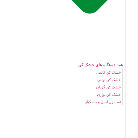
همه دستگاه های خشک کن
خشک کن کابینی
خشک کن تونلی
خشک کن گردان
خشک کن نواری
تفت زن آجیل و خشکبار