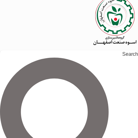
Search