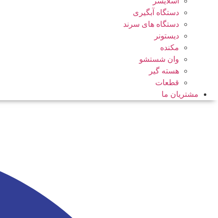
اسلایسر
دستگاه آبگیری
دستگاه های سرند
دیستونر
مکنده
وان شستشو
هسته گیر
قطعات
مشتریان ما