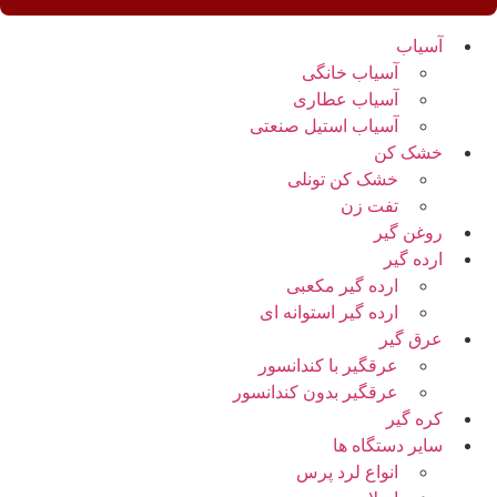
آسیاب
آسیاب خانگی
آسیاب عطاری
آسیاب استیل صنعتی
خشک کن
خشک کن تونلی
تفت زن
روغن گیر
ارده گیر
ارده گیر مکعبی
ارده گیر استوانه ای
عرق گیر
عرقگیر با کندانسور
عرقگیر بدون کندانسور
کره گیر
سایر دستگاه ها
انواع لرد پرس