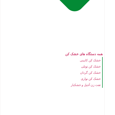
همه دستگاه های خشک کن
خشک کن کابینی
خشک کن تونلی
خشک کن گردان
خشک کن نواری
تفت زن آجیل و خشکبار