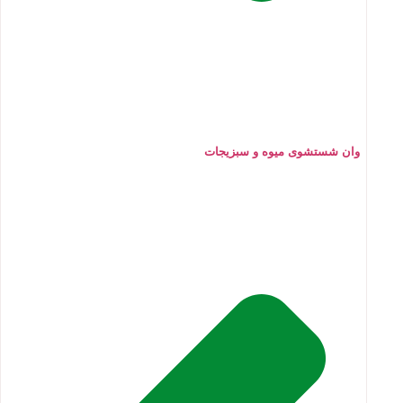
وان شستشوی میوه و سبزیجات