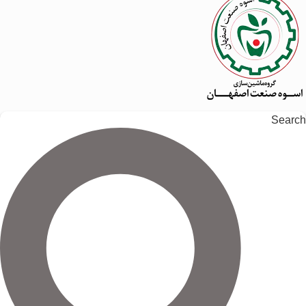
Search