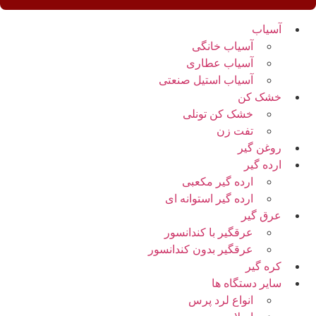
آسیاب
آسیاب خانگی
آسیاب عطاری
آسیاب استیل صنعتی
خشک کن
خشک کن تونلی
تفت زن
روغن گیر
ارده گیر
ارده گیر مکعبی
ارده گیر استوانه ای
عرق گیر
عرقگیر با کندانسور
عرقگیر بدون کندانسور
کره گیر
سایر دستگاه ها
انواع لرد پرس