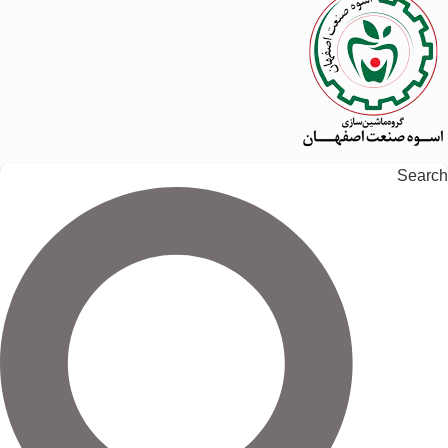
Search