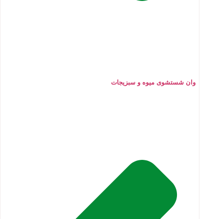
وان شستشوی میوه و سبزیجات