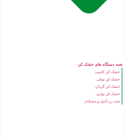
همه دستگاه های خشک کن
خشک کن کابینی
خشک کن تونلی
خشک کن گردان
خشک کن نواری
تفت زن آجیل و خشکبار