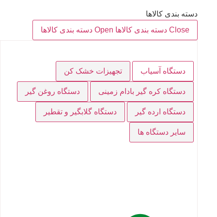
دسته بندی کالاها
Close دسته بندی کالاها
Open دسته بندی کالاها
دستگاه آسیاب
تجهیزات خشک کن
دستگاه کره گیر بادام زمینی
دستگاه روغن گیر
دستگاه ارده گیر
دستگاه گلابگیر و تقطیر
سایر دستگاه ها