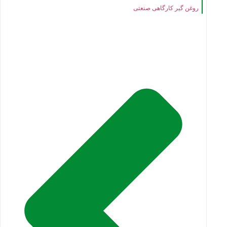
روغن گیر کارگاهی صنعتی