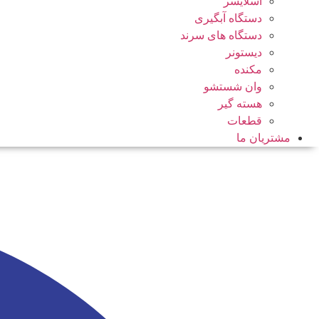
اسلایسر
دستگاه آبگیری
دستگاه های سرند
دیستونر
مکنده
وان شستشو
هسته گیر
قطعات
مشتریان ما