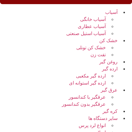
آسیاب
آسیاب خانگی
آسیاب عطاری
آسیاب استیل صنعتی
خشک کن
خشک کن تونلی
تفت زن
روغن گیر
ارده گیر
ارده گیر مکعبی
ارده گیر استوانه ای
عرق گیر
عرقگیر با کندانسور
عرقگیر بدون کندانسور
کره گیر
سایر دستگاه ها
انواع لرد پرس