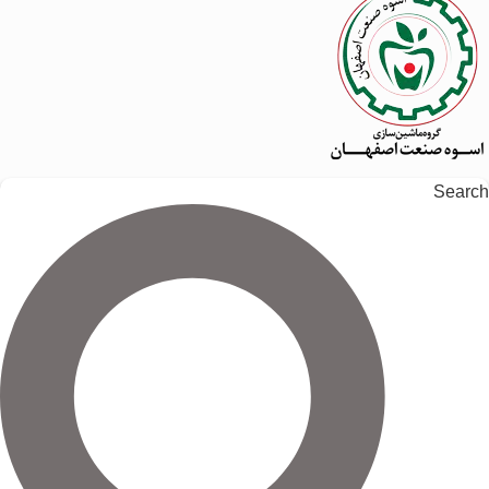
Search