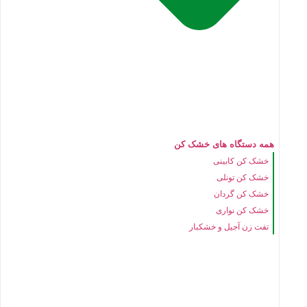
همه دستگاه های خشک کن
خشک کن کابینی
خشک کن تونلی
خشک کن گردان
خشک کن نواری
تفت زن آجیل و خشکبار