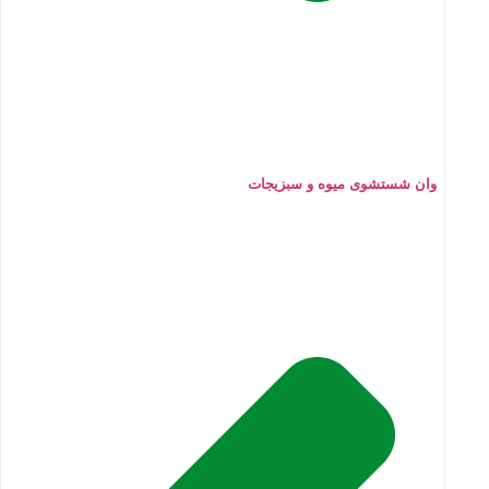
وان شستشوی میوه و سبزیجات