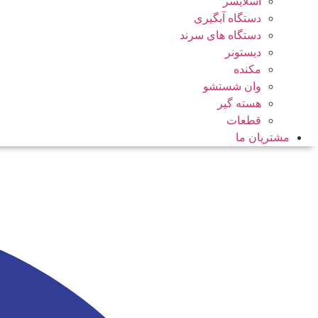
اسلایسر
دستگاه آبگیری
دستگاه های سرند
دیستونر
مکنده
وان شستشو
هسته گیر
قطعات
مشتریان ما