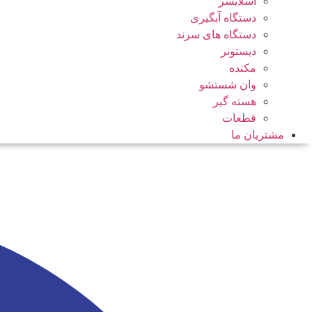
اسلایسر
دستگاه آبگیری
دستگاه های سرند
دیستونر
مکنده
وان شستشو
هسته گیر
قطعات
مشتریان ما