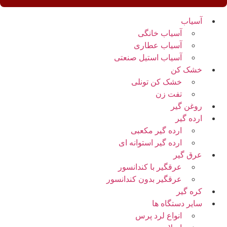
آسیاب
آسیاب خانگی
آسیاب عطاری
آسیاب استیل صنعتی
خشک کن
خشک کن تونلی
تفت زن
روغن گیر
ارده گیر
ارده گیر مکعبی
ارده گیر استوانه ای
عرق گیر
عرقگیر با کندانسور
عرقگیر بدون کندانسور
کره گیر
سایر دستگاه ها
انواع لرد پرس