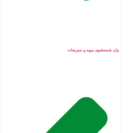
وان شستشوی میوه و سبزیجات