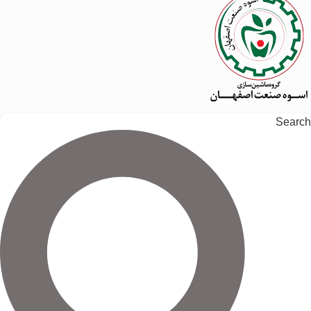
Search