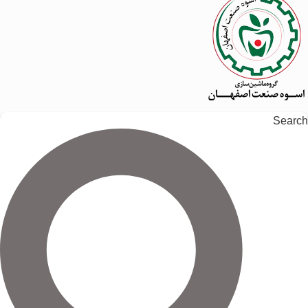
Search