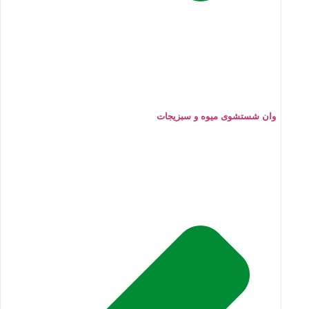
وان شستشوی میوه و سبزیجات