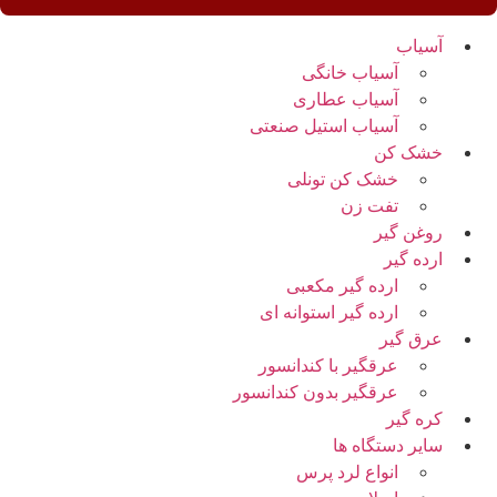
آسیاب
آسیاب خانگی
آسیاب عطاری
آسیاب استیل صنعتی
خشک کن
خشک کن تونلی
تفت زن
روغن گیر
ارده گیر
ارده گیر مکعبی
ارده گیر استوانه ای
عرق گیر
عرقگیر با کندانسور
عرقگیر بدون کندانسور
کره گیر
سایر دستگاه ها
انواع لرد پرس