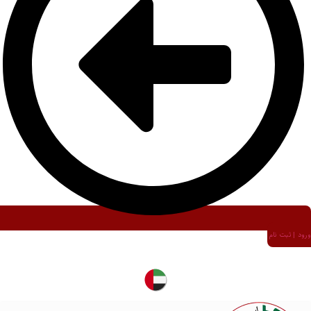
ورود | ثبت نام