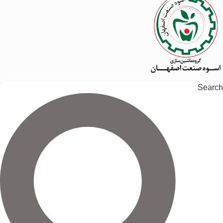
Search