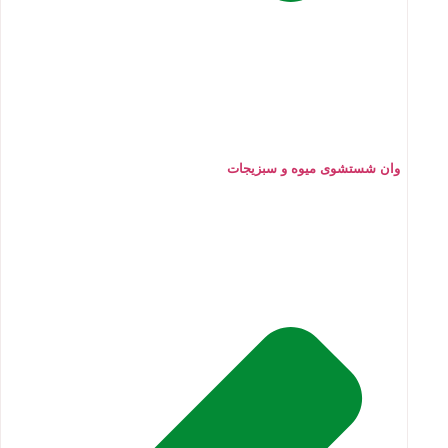
وان شستشوی میوه و سبزیجات