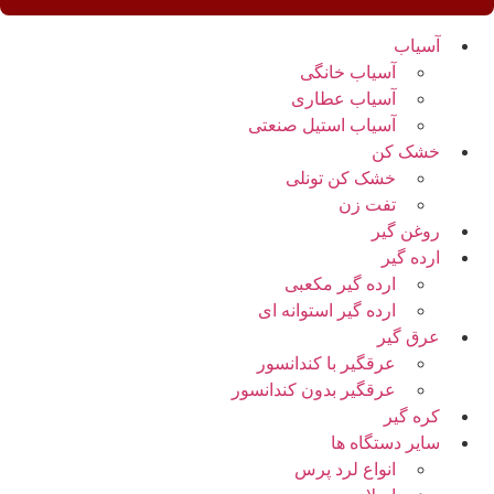
آسیاب
آسیاب خانگی
آسیاب عطاری
آسیاب استیل صنعتی
خشک کن
خشک کن تونلی
تفت زن
روغن گیر
ارده گیر
ارده گیر مکعبی
ارده گیر استوانه ای
عرق گیر
عرقگیر با کندانسور
عرقگیر بدون کندانسور
کره گیر
سایر دستگاه ها
انواع لرد پرس