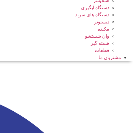
اسلایسر
دستگاه آبگیری
دستگاه های سرند
دیستونر
مکنده
وان شستشو
هسته گیر
قطعات
مشتریان ما