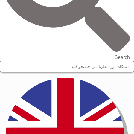
Search