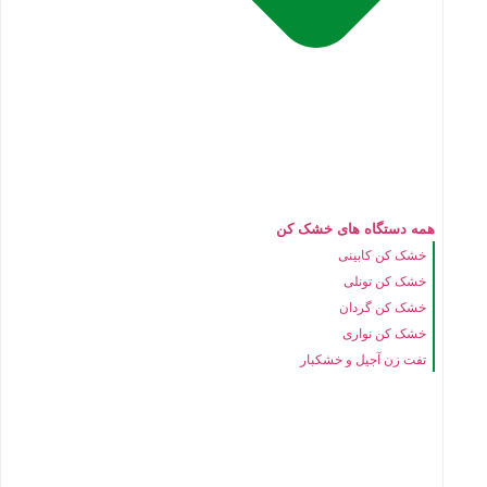
همه دستگاه های خشک کن
خشک کن کابینی
خشک کن تونلی
خشک کن گردان
خشک کن نواری
تفت زن آجیل و خشکبار