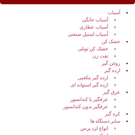
آسیاب
آسیاب خانگی
آسیاب عطاری
آسیاب استیل صنعتی
خشک کن
خشک کن تونلی
تفت زن
روغن گیر
ارده گیر
ارده گیر مکعبی
ارده گیر استوانه ای
عرق گیر
عرقگیر با کندانسور
عرقگیر بدون کندانسور
کره گیر
سایر دستگاه ها
انواع لرد پرس