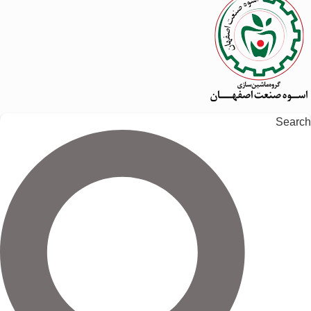
Search