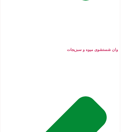
وان شستشوی میوه و سبزیجات