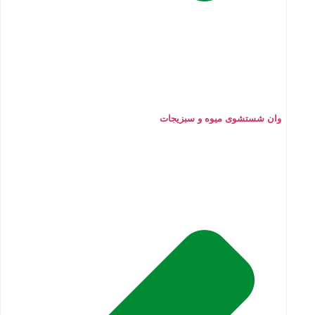
وان شستشوی میوه و سبزیجات