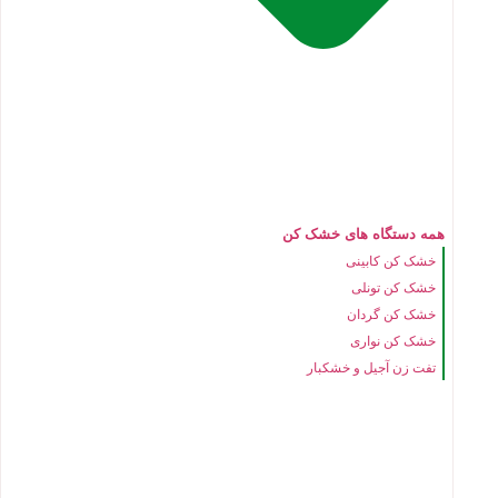
همه دستگاه های خشک کن
خشک کن کابینی
خشک کن تونلی
خشک کن گردان
خشک کن نواری
تفت زن آجیل و خشکبار