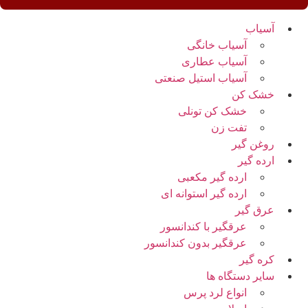
آسیاب
آسیاب خانگی
آسیاب عطاری
آسیاب استیل صنعتی
خشک کن
خشک کن تونلی
تفت زن
روغن گیر
ارده گیر
ارده گیر مکعبی
ارده گیر استوانه ای
عرق گیر
عرقگیر با کندانسور
عرقگیر بدون کندانسور
کره گیر
سایر دستگاه ها
انواع لرد پرس