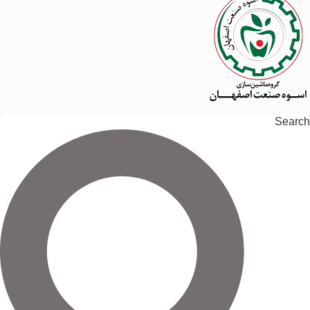
Search