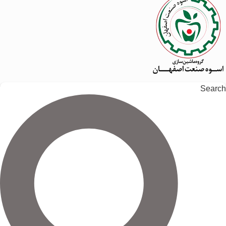
Search