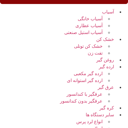
آسیاب
آسیاب خانگی
آسیاب عطاری
آسیاب استیل صنعتی
خشک کن
خشک کن تونلی
تفت زن
روغن گیر
ارده گیر
ارده گیر مکعبی
ارده گیر استوانه ای
عرق گیر
عرقگیر با کندانسور
عرقگیر بدون کندانسور
کره گیر
سایر دستگاه ها
انواع لرد پرس