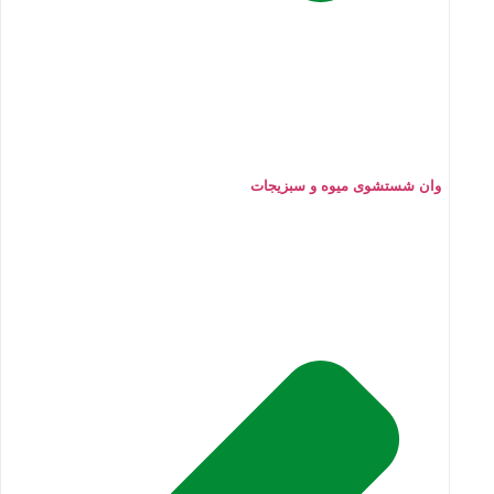
وان شستشوی میوه و سبزیجات