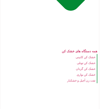
همه دستگاه های خشک کن
خشک کن کابینی
خشک کن تونلی
خشک کن گردان
خشک کن نواری
تفت زن آجیل و خشکبار