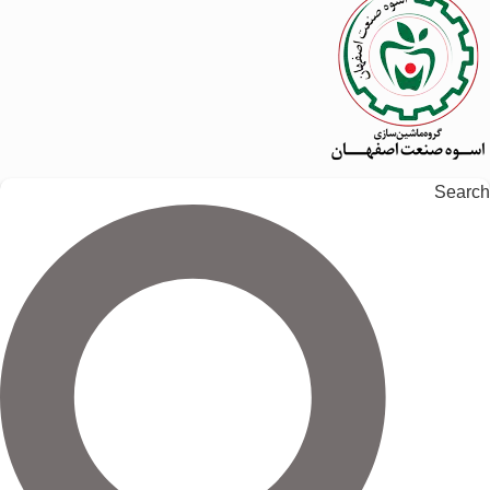
Search