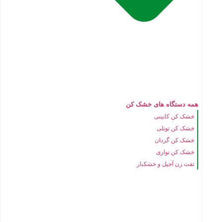
همه دستگاه های خشک کن
خشک کن کابینی
خشک کن تونلی
خشک کن گردان
خشک کن نواری
تفت زن آجیل و خشکبار