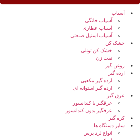
آسیاب
آسیاب خانگی
آسیاب عطاری
آسیاب استیل صنعتی
خشک کن
خشک کن تونلی
تفت زن
روغن گیر
ارده گیر
ارده گیر مکعبی
ارده گیر استوانه ای
عرق گیر
عرقگیر با کندانسور
عرقگیر بدون کندانسور
کره گیر
سایر دستگاه ها
انواع لرد پرس