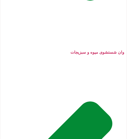
وان شستشوی میوه و سبزیجات