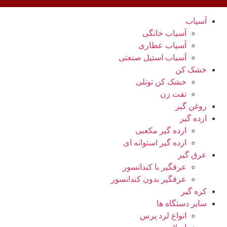
آسیاب
آسیاب خانگی
آسیاب عطاری
آسیاب استیل صنعتی
خشک کن
خشک کن تونلی
تفت زن
روغن گیر
ارده گیر
ارده گیر مکعبی
ارده گیر استوانه ای
عرق گیر
عرقگیر با کندانسور
عرقگیر بدون کندانسور
کره گیر
سایر دستگاه ها
انواع لرد پرس