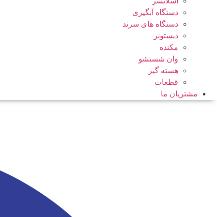
اسلایسر
دستگاه آبگیری
دستگاه های سرند
دیستونر
مکنده
وان شستشو
هسته گیر
قطعات
مشتریان ما