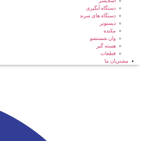
اسلایسر
دستگاه آبگیری
دستگاه های سرند
دیستونر
مکنده
وان شستشو
هسته گیر
قطعات
مشتریان ما