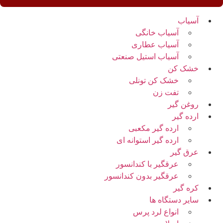
آسیاب
آسیاب خانگی
آسیاب عطاری
آسیاب استیل صنعتی
خشک کن
خشک کن تونلی
تفت زن
روغن گیر
ارده گیر
ارده گیر مکعبی
ارده گیر استوانه ای
عرق گیر
عرقگیر با کندانسور
عرقگیر بدون کندانسور
کره گیر
سایر دستگاه ها
انواع لرد پرس