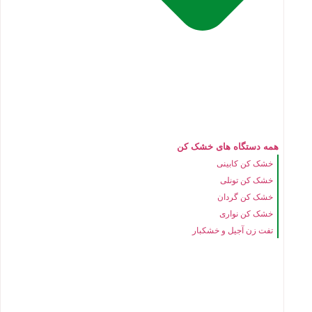
همه دستگاه های خشک کن
خشک کن کابینی
خشک کن تونلی
خشک کن گردان
خشک کن نواری
تفت زن آجیل و خشکبار