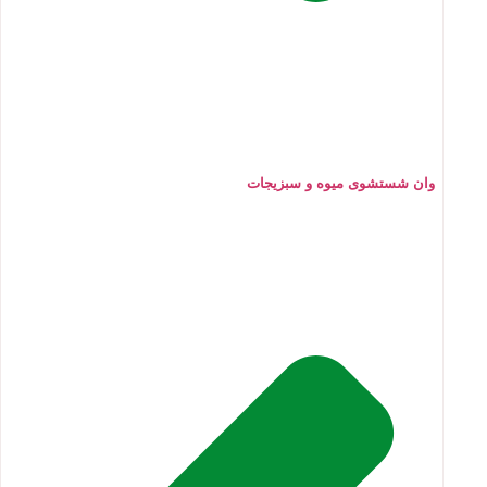
وان شستشوی میوه و سبزیجات