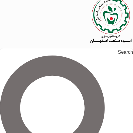
Search