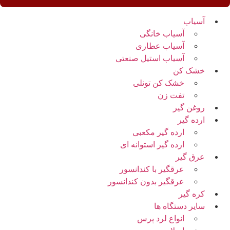
آسیاب
آسیاب خانگی
آسیاب عطاری
آسیاب استیل صنعتی
خشک کن
خشک کن تونلی
تفت زن
روغن گیر
ارده گیر
ارده گیر مکعبی
ارده گیر استوانه ای
عرق گیر
عرقگیر با کندانسور
عرقگیر بدون کندانسور
کره گیر
سایر دستگاه ها
انواع لرد پرس