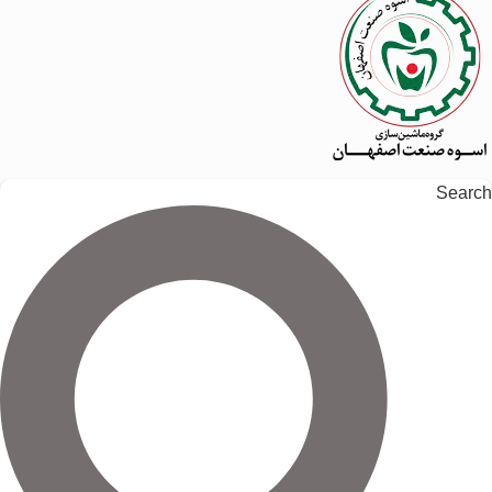
Search