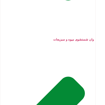
وان شستشوی میوه و سبزیجات