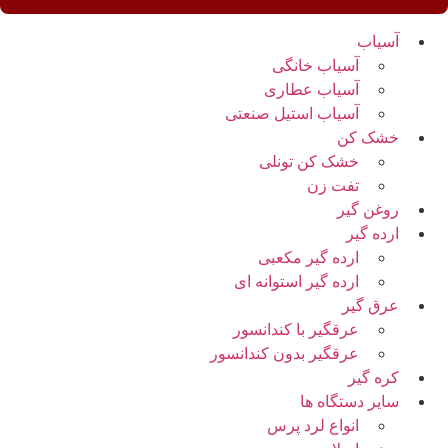
آسیاب
آسیاب خانگی
آسیاب عطاری
آسیاب استیل صنعتی
خشک کن
خشک کن تونلی
تفت زن
روغن گیر
ارده گیر
ارده گیر مکعبی
ارده گیر استوانه ای
عرق گیر
عرقگیر با کندانسور
عرقگیر بدون کندانسور
کره گیر
سایر دستگاه ها
انواع لرد پرس