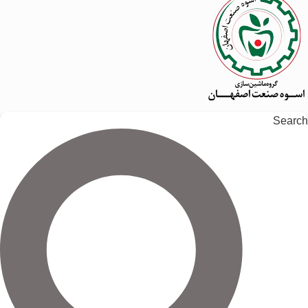
Search