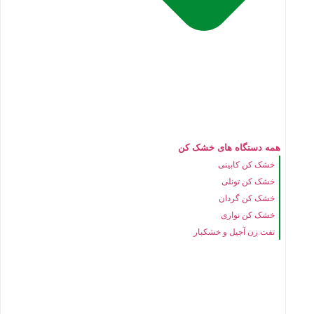
همه دستگاه های خشک کن
خشک کن کابینی
خشک کن تونلی
خشک کن گردان
خشک کن نواری
تفت زن آجیل و خشکبار