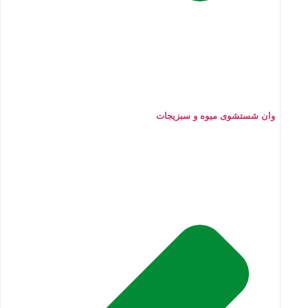
وان شستشوی میوه و سبزیجات