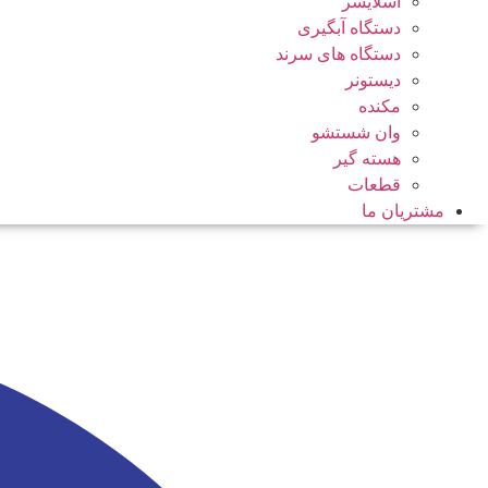
اسلایسر
دستگاه آبگیری
دستگاه های سرند
دیستونر
مکنده
وان شستشو
هسته گیر
قطعات
مشتریان ما