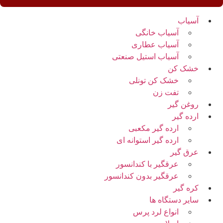
آسیاب
آسیاب خانگی
آسیاب عطاری
آسیاب استیل صنعتی
خشک کن
خشک کن تونلی
تفت زن
روغن گیر
ارده گیر
ارده گیر مکعبی
ارده گیر استوانه ای
عرق گیر
عرقگیر با کندانسور
عرقگیر بدون کندانسور
کره گیر
سایر دستگاه ها
انواع لرد پرس