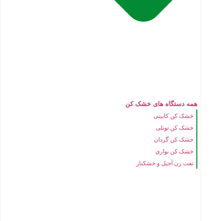
همه دستگاه های خشک کن
خشک کن کابینی
خشک کن تونلی
خشک کن گردان
خشک کن نواری
تفت زن آجیل و خشکبار