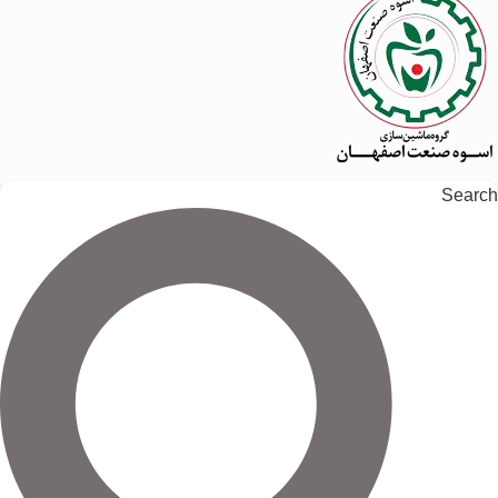
Search