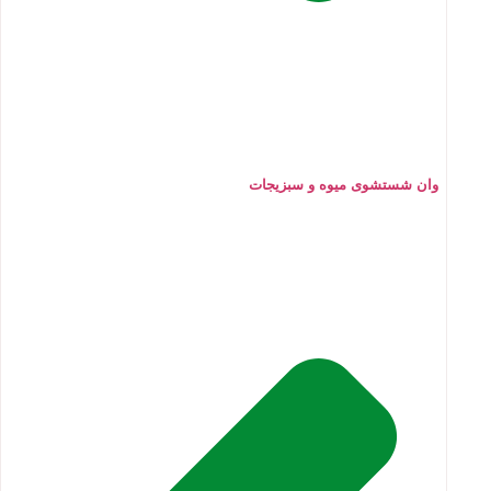
وان شستشوی میوه و سبزیجات