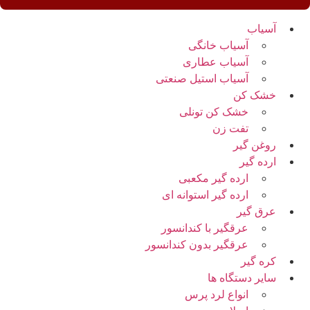
آسیاب
آسیاب خانگی
آسیاب عطاری
آسیاب استیل صنعتی
خشک کن
خشک کن تونلی
تفت زن
روغن گیر
ارده گیر
ارده گیر مکعبی
ارده گیر استوانه ای
عرق گیر
عرقگیر با کندانسور
عرقگیر بدون کندانسور
کره گیر
سایر دستگاه ها
انواع لرد پرس