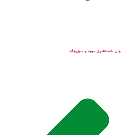
وان شستشوی میوه و سبزیجات