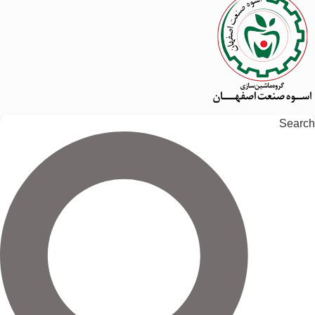
Search