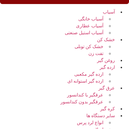
آسیاب
آسیاب خانگی
آسیاب عطاری
آسیاب استیل صنعتی
خشک کن
خشک کن تونلی
تفت زن
روغن گیر
ارده گیر
ارده گیر مکعبی
ارده گیر استوانه ای
عرق گیر
عرقگیر با کندانسور
عرقگیر بدون کندانسور
کره گیر
سایر دستگاه ها
انواع لرد پرس