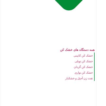
همه دستگاه های خشک کن
خشک کن کابینی
خشک کن تونلی
خشک کن گردان
خشک کن نواری
تفت زن آجیل و خشکبار