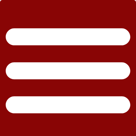
رش
ه
حتوا