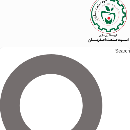
Search