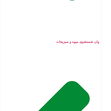
وان شستشوی میوه و سبزیجات