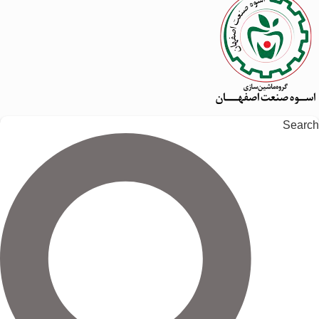
Search