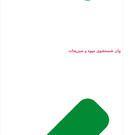
وان شستشوی میوه و سبزیجات