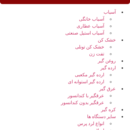
آسیاب
آسیاب خانگی
آسیاب عطاری
آسیاب استیل صنعتی
خشک کن
خشک کن تونلی
تفت زن
روغن گیر
ارده گیر
ارده گیر مکعبی
ارده گیر استوانه ای
عرق گیر
عرقگیر با کندانسور
عرقگیر بدون کندانسور
کره گیر
سایر دستگاه ها
انواع لرد پرس