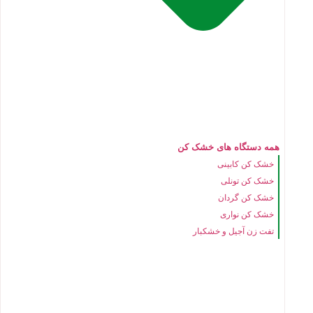
همه دستگاه های خشک کن
خشک کن کابینی
خشک کن تونلی
خشک کن گردان
خشک کن نواری
تفت زن آجیل و خشکبار