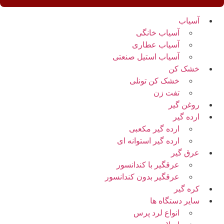
آسیاب
آسیاب خانگی
آسیاب عطاری
آسیاب استیل صنعتی
خشک کن
خشک کن تونلی
تفت زن
روغن گیر
ارده گیر
ارده گیر مکعبی
ارده گیر استوانه ای
عرق گیر
عرقگیر با کندانسور
عرقگیر بدون کندانسور
کره گیر
سایر دستگاه ها
انواع لرد پرس