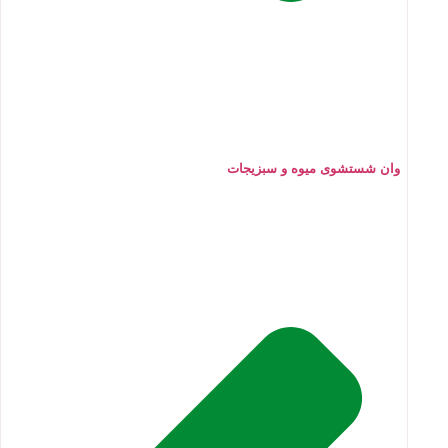
وان شستشوی میوه و سبزیجات