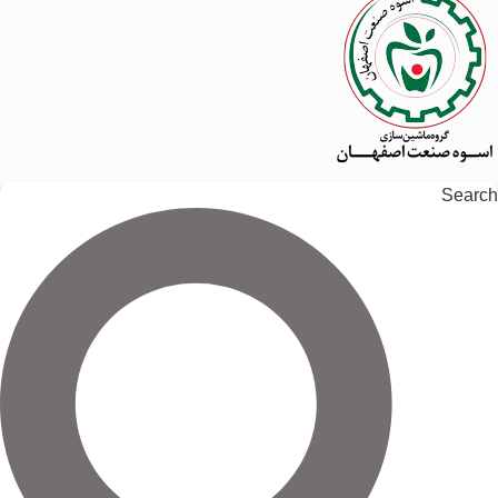
Search