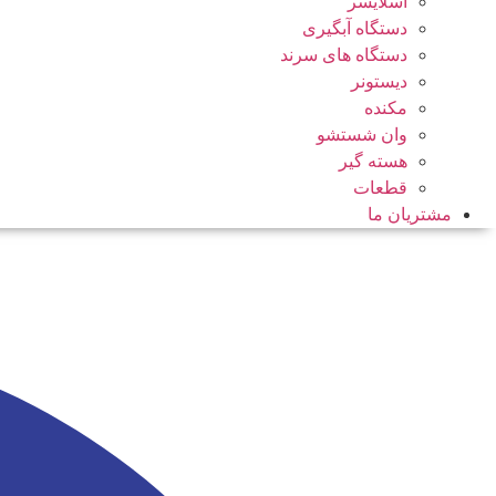
اسلایسر
دستگاه آبگیری
دستگاه های سرند
دیستونر
مکنده
وان شستشو
هسته گیر
قطعات
مشتریان ما