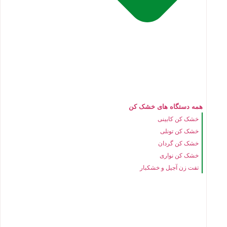
همه دستگاه های خشک کن
خشک کن کابینی
خشک کن تونلی
خشک کن گردان
خشک کن نواری
تفت زن آجیل و خشکبار