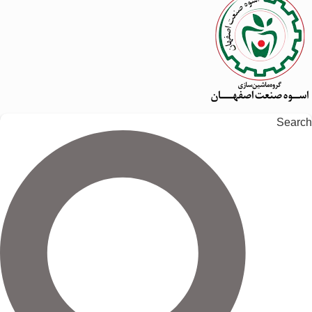
Search