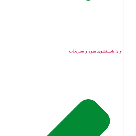
وان شستشوی میوه و سبزیجات