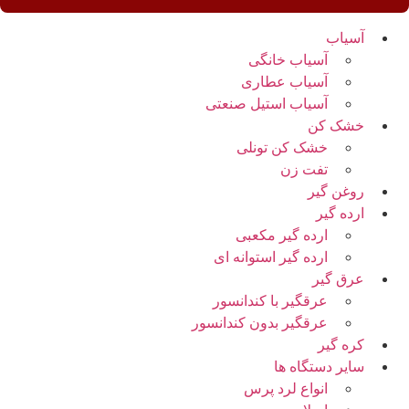
آسیاب
آسیاب خانگی
آسیاب عطاری
آسیاب استیل صنعتی
خشک کن
خشک کن تونلی
تفت زن
روغن گیر
ارده گیر
ارده گیر مکعبی
ارده گیر استوانه ای
عرق گیر
عرقگیر با کندانسور
عرقگیر بدون کندانسور
کره گیر
سایر دستگاه ها
انواع لرد پرس